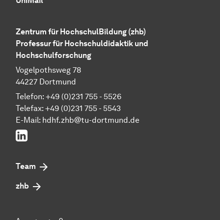
UniMail
Zentrum für HochschulBildung (zhb)
Professur für Hochschuldidaktik und
Hochschulforschung
Vogelpothsweg 78
44227 Dortmund
Telefon: +49 (0)231 755 - 5526
Telefax: +49 (0)231 755 - 5543
E-Mail:
hdhf.zhb@tu-dortmund.de
LinkedIn
Team
zhb