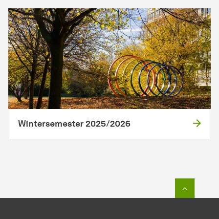
Wintersemester 2025/2026
Zum Seit