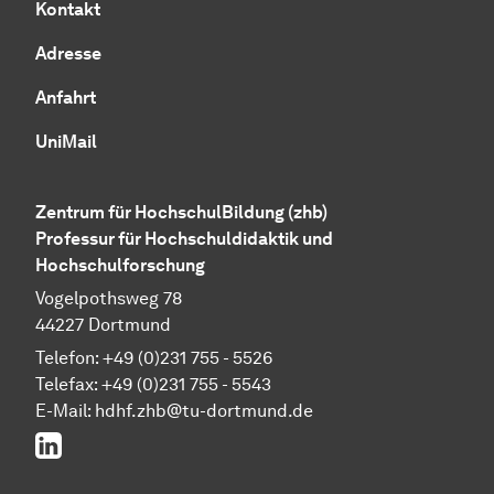
Kontakt
Adresse
Anfahrt
UniMail
Zentrum für HochschulBildung (zhb)
Professur für Hochschuldidaktik und
Hochschulforschung
Vogelpothsweg 78
44227 Dortmund
Telefon: +49 (0)231 755 - 5526
Telefax: +49 (0)231 755 - 5543
E-Mail:
hdhf.zhb@tu-dortmund.de
LinkedIn