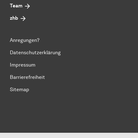
Team
zhb
Anregungen?
Datenschutzerklärung
Impressum
Barrierefreiheit
Sitemap
Zum Seitenanfang