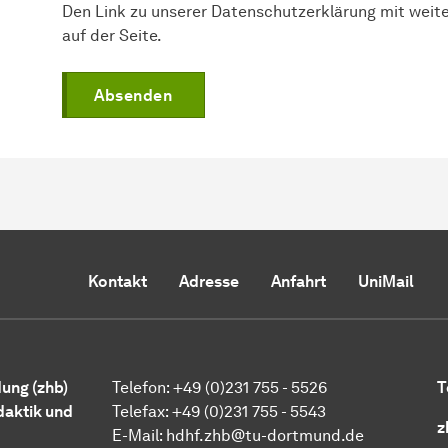
Den Link zu unserer Datenschutzerklärung mit weit
auf der Seite.
Absenden
Kontakt
Adresse
Anfahrt
UniMail
ung (zhb)
Telefon: +49 (0)231 755 - 5526
T
daktik und
Telefax: +49 (0)231 755 - 5543
z
E-Mail:
hdhf.zhb@tu-dortmund.de