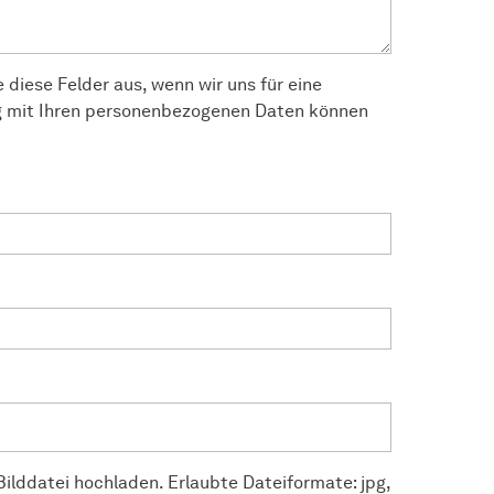
e diese Felder aus, wenn wir uns für eine
 mit Ihren personenbezogenen Daten können
ilddatei hochladen. Erlaubte Dateiformate: jpg,