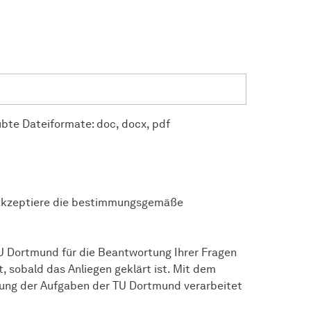
ubte Dateiformate: doc, docx, pdf
akzeptiere die bestimmungsgemäße
TU Dortmund für die Beantwortung Ihrer Fragen
, sobald das Anliegen geklärt ist. Mit dem
llung der Aufgaben der TU Dortmund verarbeitet