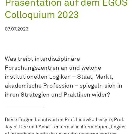
Präsentation auf dem EGOS
Colloquium 2023
07.07.2023
Was treibt interdisziplinäre
Forschungszentren an und welche
institutionellen Logiken – Staat, Markt,
akademische Profession – spiegeln sich in
ihren Strategien und Praktiken wider?
Diese Fragen beantworten Prof. Liudvika Leišytė, Prof.
Jay R. Dee und Anna-Lena Rose in ihrem Paper „Logics
of interdisciplinarity in university research centres: