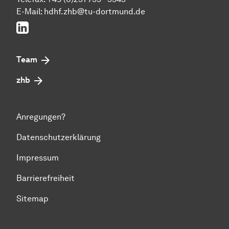
E-Mail:
hdhf.zhb@tu-dortmund.de
LinkedIn
Team
zhb
Anregungen?
Datenschutzerklärung
Impressum
Barrierefreiheit
Sitemap
Zum Seitenanfang