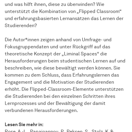
und was hilft ihnen, diese zu überwinden? Wie
unterstützt die Kombination von „Flipped Classroom“
und erfahrungsbasierten Lernansätzen das Lernen der
Studierenden?
Die Autor*innen zeigen anhand von Umfrage- und
Fokusgruppendaten und unter Rückgriff auf das
theoretische Konzept der „Liminal Spaces“ die
Herausforderungen beim studentischen Lernen auf und
beschreiben, wie diese bewältigt werden können. Sie
kommen zu dem Schluss, dass Erfahrungslernen das
Engagement und die Motivation der Studierenden
erhöht. Die Flipped-Classroom-Elemente unterstützen
die Studierenden bei den einzelnen Schritten ihres
Lernprozesses und der Bewältigung der damit
verbundenen Herausforderungen.
Lesen Sie mehr in:
Rose, A.-L., Papaioannou, P., Pekşen, S., Stolz, K. &