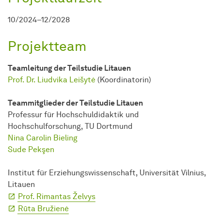
10/2024–12/2028
Projektteam
Teamleitung der Teilstudie Litauen
Prof. Dr. Liudvika Leišytė
(Koordinatorin)
Teammitglieder der Teilstudie Litauen
Professur für Hochschuldidaktik und
Hochschulforschung, TU Dortmund
Nina Carolin Bieling
Sude Pekşen
Institut für Erziehungswissenschaft, Universität Vilnius,
Litauen
Prof. Rimantas Želvys
Rūta Bružienė