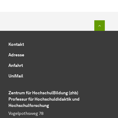
Zum Seit
Kontakt
Adresse
Anfahrt
UniMail
Zentrum für HochschulBildung (zhb)
Professur für Hochschuldidaktik und
Hochschulforschung
Vogelpothsweg 78