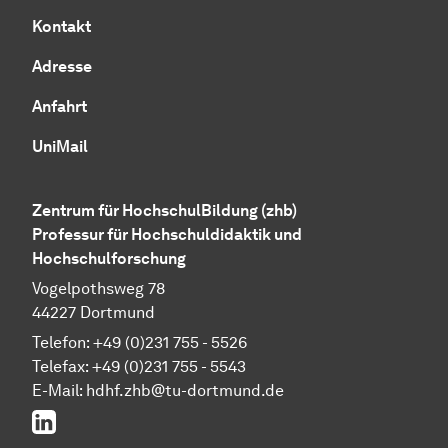
Kontakt
Adresse
Anfahrt
UniMail
Zentrum für HochschulBildung (zhb)
Professur für Hochschuldidaktik und
Hochschulforschung
Vogelpothsweg 78
44227 Dortmund
Telefon: +49 (0)231 755 - 5526
Telefax: +49 (0)231 755 - 5543
E-Mail:
hdhf.zhb@tu-dortmund.de
LinkedIn