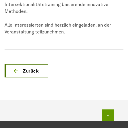
Intersektionalitätstraining basierende innovative
Methoden.
Alle Interessierten sind herzlich eingeladen, an der
Veranstaltung teilzunehmen.
Zurück
Zum Seit