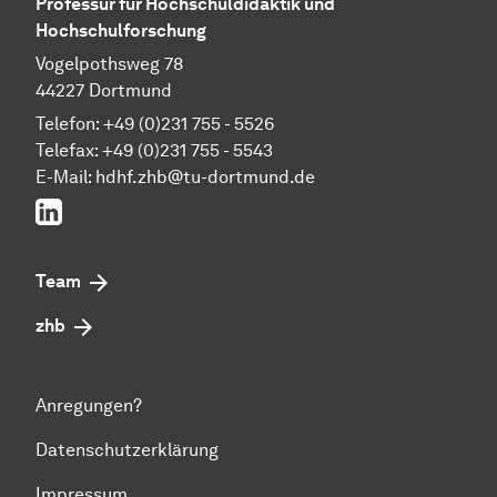
Professur für Hochschuldidaktik und
Hochschulforschung
Vogelpothsweg 78
44227 Dortmund
Telefon: +49 (0)231 755 - 5526
Telefax: +49 (0)231 755 - 5543
E-Mail:
hdhf.zhb@tu-dortmund.de
LinkedIn
Team
zhb
Anregungen?
Datenschutzerklärung
Impressum