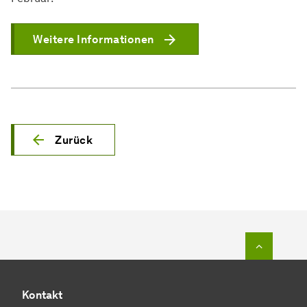
Weitere Informationen
Zurück
Zum Seit
Kontakt