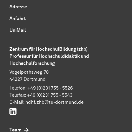
Adresse
Anfahrt
UniMail
Zentrum für HochschulBildung (zhb)
Professur für Hochschuldidaktik und
Hochschulforschung
Vogelpothsweg 78
44227 Dortmund
Telefon: +49 (0)231 755 - 5526
Telefax: +49 (0)231 755 - 5543
E-Mail:
hdhf.zhb@tu-dortmund.de
LinkedIn
Team