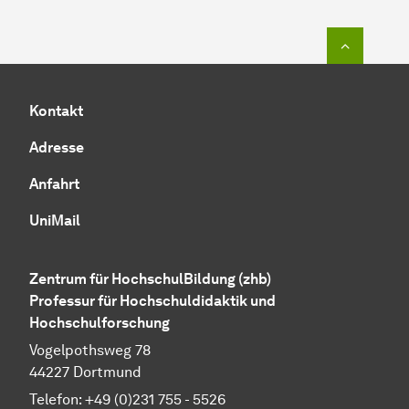
Zum Seit
Kontakt
Adresse
Anfahrt
UniMail
Zentrum für HochschulBildung (zhb)
Professur für Hochschuldidaktik und
Hochschulforschung
Vogelpothsweg 78
44227 Dortmund
Telefon: +49 (0)231 755 - 5526