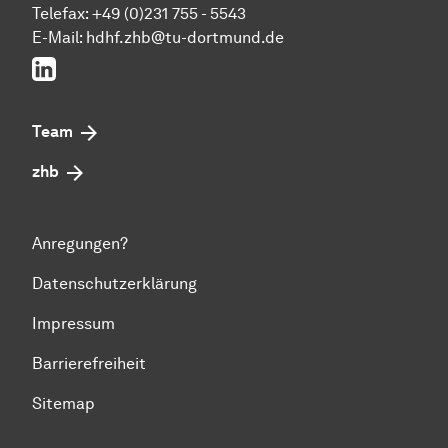
Telefax: +49 (0)231 755 - 5543
E-Mail:
hdhf.zhb@tu-dortmund.de
LinkedIn
Team
zhb
Anregungen?
Datenschutzerklärung
Impressum
Barrierefreiheit
Sitemap
Zum Seitenanfang