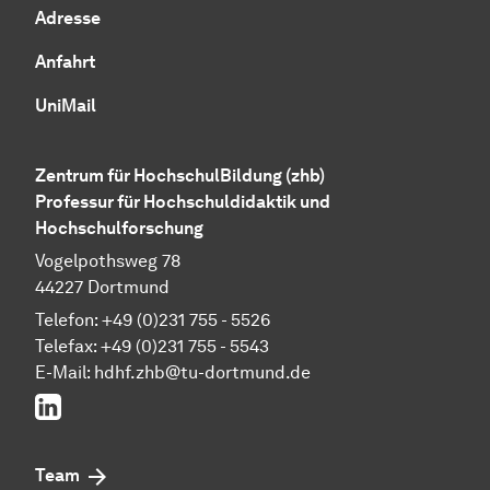
Adresse
Anfahrt
UniMail
Zentrum für HochschulBildung (zhb)
Professur für Hochschuldidaktik und
Hochschulforschung
Vogelpothsweg 78
44227 Dortmund
Telefon: +49 (0)231 755 - 5526
Telefax: +49 (0)231 755 - 5543
E-Mail:
hdhf.zhb@tu-dortmund.de
LinkedIn
Team