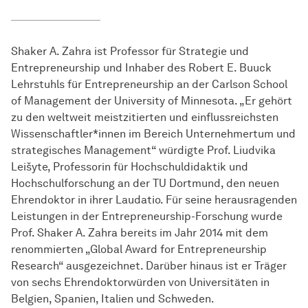
Shaker A. Zahra ist Professor für Strategie und
Entrepreneurship und Inhaber des Robert E. Buuck
Lehrstuhls für Entrepreneurship an der Carlson School
of Management der University of Minnesota. „Er gehört
zu den weltweit meistzitierten und einflussreichsten
Wissen­schaft­ler*innen im Bereich Unternehmertum und
strategisches Management“ würdigte Prof. Liudvika
Leišyte, Professorin für Hochschuldidaktik und
Hochschulforschung an der TU Dortmund, den neuen
Ehrendoktor in ihrer Laudatio. Für seine herausragenden
Leistungen in der Entrepreneurship-Forschung wurde
Prof. Shaker A. Zahra bereits im Jahr 2014 mit dem
renommierten „Global Award for Entrepreneurship
Research“ ausgezeichnet. Darüber hinaus ist er Träger
von sechs Ehrendoktorwürden von Universitäten in
Belgien, Spanien, Italien und Schweden.