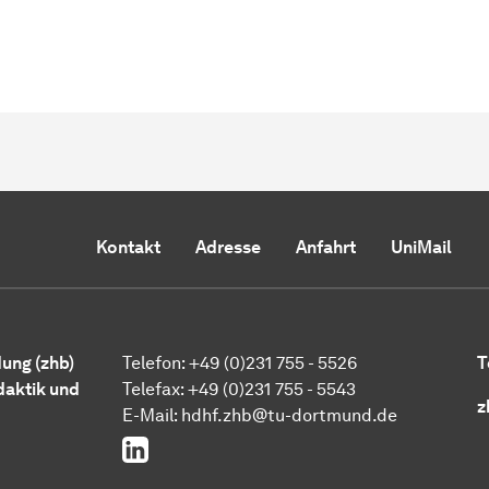
Kontakt
Adresse
Anfahrt
UniMail
ung (zhb)
Telefon: +49 (0)231 755 - 5526
T
daktik und
Telefax: +49 (0)231 755 - 5543
z
E-Mail:
hdhf.zhb@tu-dortmund.de
LinkedIn