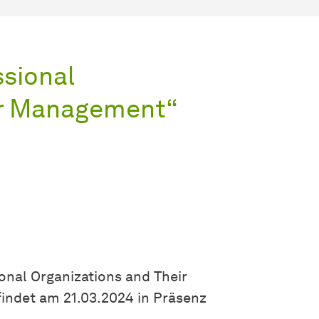
ssional
ir Management“
onal Organizations and Their
indet am 21.03.2024 in Präsenz