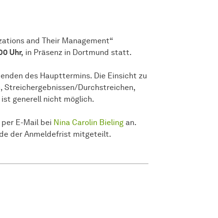
nizations and Their Management“
00 Uhr,
in Präsenz in Dortmund statt.
menden des Haupttermins. Die Einsicht zu
, Streichergebnissen/Durchstreichen,
ist generell nicht möglich.
per E-Mail bei
Nina Carolin Bieling
an.
de der Anmeldefrist mitgeteilt.