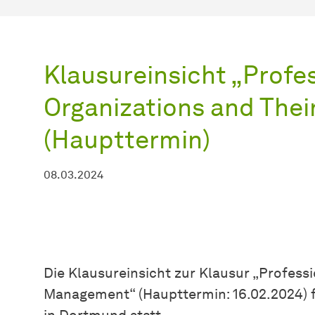
Klausureinsicht „Profe
Organizations and The
(Haupttermin)
08.03.2024
Die Klausureinsicht zur Klausur „Professi
Management“ (Haupttermin: 16.02.2024) f
in Dortmund statt.