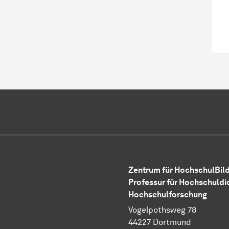
Zentrum für HochschulBild
Professur für Hochschuldi
Hochschulforschung
Vogelpothsweg 78
44227 Dortmund