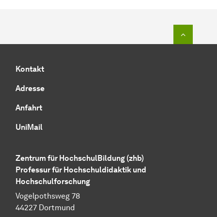
Zum Seit
Kontakt
Adresse
Anfahrt
UniMail
Zentrum für HochschulBildung (zhb)
Professur für Hochschuldidaktik und
Hochschulforschung
Vogelpothsweg 78
44227 Dortmund