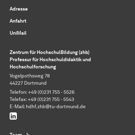
Adresse
Anfahrt
UniMail
Zentrum für HochschulBildung (zhb)
Professur für Hochschuldidaktik und
Hochschulforschung
Vogelpothsweg 78
44227 Dortmund
Telefon: +49 (0)231 755 - 5526
Telefax: +49 (0)231 755 - 5543
E-Mail:
hdhf.zhb@tu-dortmund.de
LinkedIn
Team