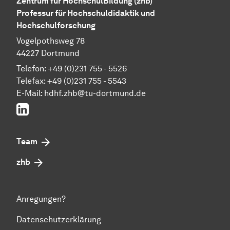
Zentrum für HochschulBildung (zhb)
Professur für Hochschuldidaktik und
Hochschulforschung
Vogelpothsweg 78
44227 Dortmund
Telefon: +49 (0)231 755 - 5526
Telefax: +49 (0)231 755 - 5543
E-Mail:
hdhf.zhb@tu-dortmund.de
LinkedIn
Team
zhb
Anregungen?
Datenschutzerklärung