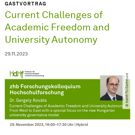
GASTVORTRAG
Current Challenges of
Academic Freedom and
University Autonomy
29.11.2023
© HdHf​/​TU Dortmund