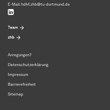
E-Mail:
hdhf.zhb@tu-dortmund.de
LinkedIn
Team
zhb
Anregungen?
Datenschutzerklärung
Impressum
Barrierefreiheit
Sitemap
Zum Seitenanfang