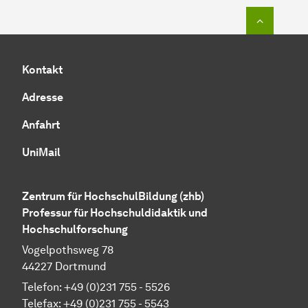
Zum Seit
Kontakt
Adresse
Anfahrt
UniMail
Zentrum für HochschulBildung (zhb)
Professur für Hochschuldidaktik und
Hochschulforschung
Vogelpothsweg 78
44227 Dortmund
Telefon: +49 (0)231 755 - 5526
Telefax: +49 (0)231 755 - 5543