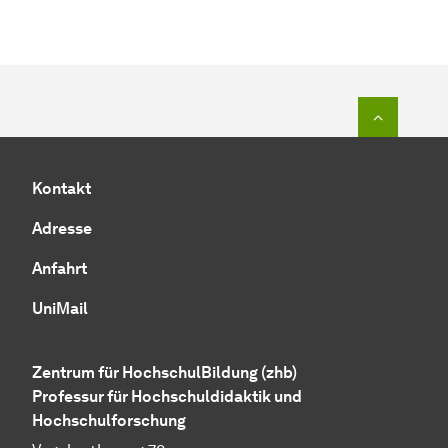
Zum Seit
Kontakt
Adresse
Anfahrt
UniMail
Zentrum für HochschulBildung (zhb)
Professur für Hochschuldidaktik und
Hochschulforschung