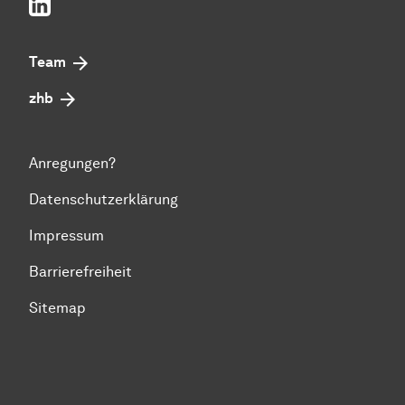
LinkedIn
Team
zhb
Anregungen?
Datenschutzerklärung
Impressum
Barrierefreiheit
Sitemap
Zum Seitenanfang