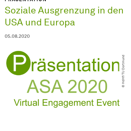
Soziale Ausgrenzung in den
USA und Europa
05.08.2020
© HdHf​/​TU Dortmund