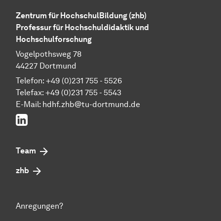
Zentrum für HochschulBildung (zhb)
Professur für Hochschuldidaktik und
Hochschulforschung
Vogelpothsweg 78
44227 Dortmund
Telefon: +49 (0)231 755 - 5526
Telefax: +49 (0)231 755 - 5543
E-Mail:
hdhf.zhb@tu-dortmund.de
LinkedIn
Team
zhb
Anregungen?