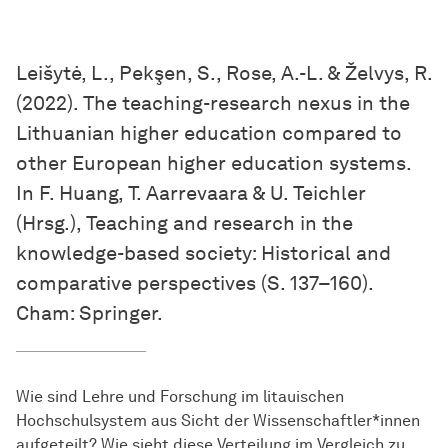
Leišytė, L., Pekşen, S., Rose, A.-L. & Želvys, R.
(2022). The teaching-research nexus in the
Lithuanian higher education compared to
other European higher education systems.
In F. Huang, T. Aarrevaara & U. Teichler
(Hrsg.), Teaching and research in the
knowledge-based society: Historical and
comparative perspectives (S. 137–160).
Cham: Springer.
Wie sind Lehre und Forschung im litauischen
Hochschulsystem aus Sicht der Wissenschaftler*innen
aufgeteilt? Wie sieht diese Verteilung im Vergleich zu