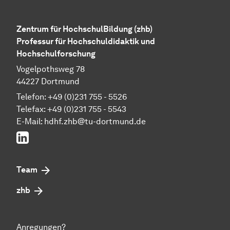
Zentrum für HochschulBildung (zhb)
Professur für Hochschuldidaktik und
Hochschulforschung
Vogelpothsweg 78
44227 Dortmund
Telefon: +49 (0)231 755 - 5526
Telefax: +49 (0)231 755 - 5543
E-Mail:
hdhf.zhb@tu-dortmund.de
LinkedIn
Team
zhb
Anregungen?