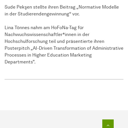
Sude Pekşen stellte ihren Beitrag „Normative Modelle
in der Studierendengewinnung“ vor.
Lina Tönnes nahm am HoFoNa-Tag für
Nachwuchswissenschaftler*innen in der
Hochschulforschung teil und präsentierte ihren
Posterpitch „AI-Driven Transformation of Administrative
Processes in Higher Education Marketing
Departments”.
Zum Seit