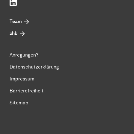
LinkedIn
Team
zhb
Anregungen?
Datenschutzerklärung
Impressum
Barrierefreiheit
Sitemap
Zum Seitenanfang