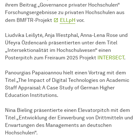
ihrem Beitrag „Governance privater Hochschulen“
Forschungsergebnisse zu privaten Hochschulen aus
dem BMFTR-Projekt
ELLpH
vor.
Liudvika Leišytė, Anja Westphal, Anna-Lena Rose und
Üfeyra Özdencanlı präsentierten unter dem Titel
„Intersektionalität im Hochschulwesen“ einen
Posterpitch zum Freiraum 2025 Projekt
INTERSECT
.
Panourgias Papaioannou hielt einen Vortrag mit dem
Titel „The Impact of Digital Technologies on Academic
Staff Appraisal: A Case Study of German Higher
Education Institutions.
Nina Bieling präsentierte einen Elevatorpitch mit dem
Titel „Entwicklung der Einwerbung von Drittmitteln und
Erwartungen des Managements an deutschen
Hochschulen“.