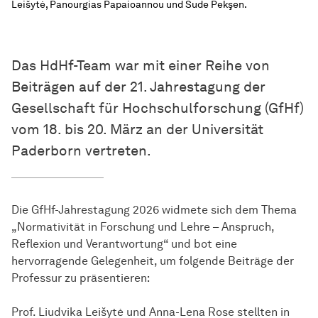
Leišytė, Panourgias Papaioannou und Sude Pekşen.
Das HdHf-Team war mit einer Reihe von
Beiträgen auf der 21. Jahrestagung der
Gesellschaft für Hochschulforschung (GfHf)
vom 18. bis 20. März an der Universität
Paderborn vertreten.
Die GfHf-Jahrestagung 2026 widmete sich dem Thema
„Normativität in Forschung und Lehre – Anspruch,
Reflexion und Verantwortung“ und bot eine
hervorragende Gelegenheit, um folgende Beiträge der
Professur zu präsentieren:
Prof. Liudvika Leišytė und Anna-Lena Rose stellten in