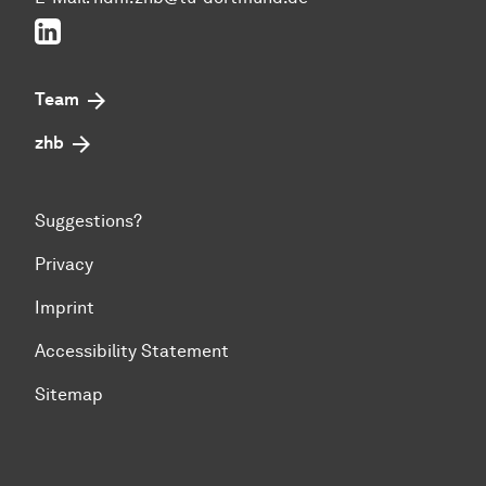
LinkedIn
Team
zhb
Suggestions?
Privacy
Imprint
Accessibility Statement
Sitemap
To top of page