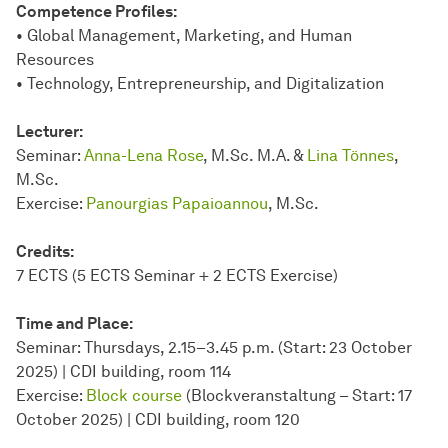
Competence Profiles:
• Global Management, Marketing, and Human
Resources
• Technology, Entrepreneurship, and Digitalization
Lecturer:
Seminar:
Anna-Lena Rose
, M.Sc. M.A. &
Lina Tönnes
,
M.Sc.
Exercise:
Panourgias Papaioannou
, M.Sc.
Credits:
7 ECTS (5 ECTS Seminar + 2 ECTS Exercise)
Time and Place:
Seminar: Thursdays, 2.15–3.45 p.m. (Start: 23 October
2025) | CDI building, room 114
Exercise:
Block course
(Blockveranstaltung – Start: 17
October 2025) | CDI building, room 120