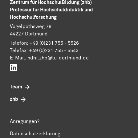
Zentrum für HochschulBildung (zhb)
Professur für Hochschuldidaktik und
Hochschulforschung
Vogelpothsweg 78
44227 Dortmund
Telefon: +49 (0)231 755 - 5526
Telefax: +49 (0)231 755 - 5543
E-Mail:
hdhf.zhb@tu-dortmund.de
LinkedIn
Team
zhb
Anregungen?
Datenschutzerklärung