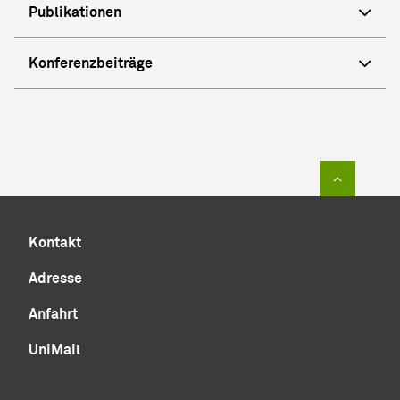
Publikationen
Konferenzbeiträge
Zum Sei
Kontakt
Adresse
Anfahrt
UniMail